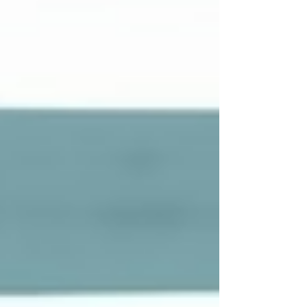
государственного контроля качества и
обязательного социального медицинского
страхования (ОСМС). Цель 3 : Правовая
поддержка субъектов здравоохранения и
защита профессио