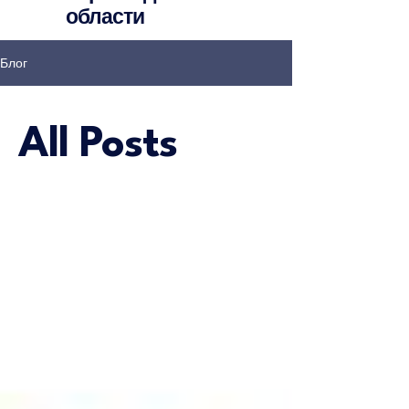
области
Блог
All Posts