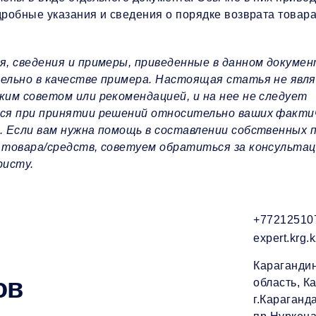
робные указания и сведения о порядке возврата товара
я, сведения и примеры, приведенные в данном докуме
ельно в качестве примера. Настоящая статья не явл
ким советом или рекомендацией, и на нее не следует
ся при принятии решений относительно ваших факти
. Если вам нужна помощь в составлении собственных 
 товара/средств, советуем обратиться за консультац
ристу.
+77212510
expert.krg.
Караганди
область, К
ов
г.Караганда