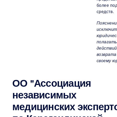
более под
средств.
Пояснени
исключит
юридичес
полагать
действий
возврата
своему ю
ОО "Ассоциация
независимых
медицинских эксперт