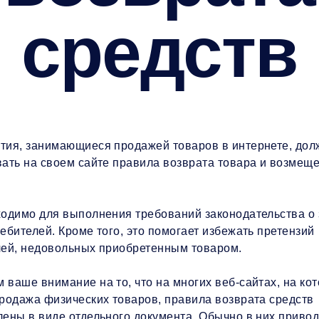
средств
тия, занимающиеся продажей товаров в интернете, до
вать на своем сайте правила возврата товара и возмещ
ходимо для выполнения требований законодательства о
ебителей. Кроме того, это помогает избежать претензий
лей, недовольных приобретенным товаром.
ваше внимание на то, что на многих веб-сайтах, на ко
родажа физических товаров, правила возврата средств
ены в виде отдельного документа. Обычно в них приво