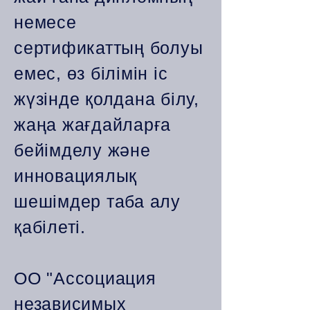
немесе
сертификаттың болуы
емес, өз білімін іс
жүзінде қолдана білу,
жаңа жағдайларға
бейімделу және
инновациялық
шешімдер таба алу
қабілеті.
ОО "Ассоциация
независимых