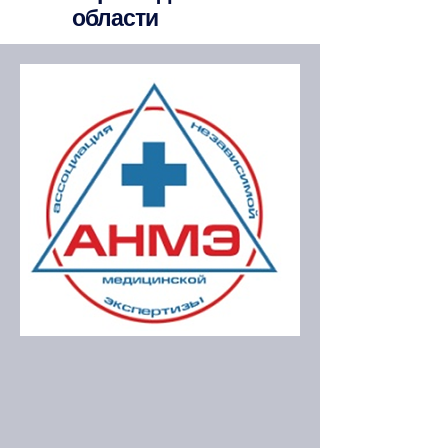
области